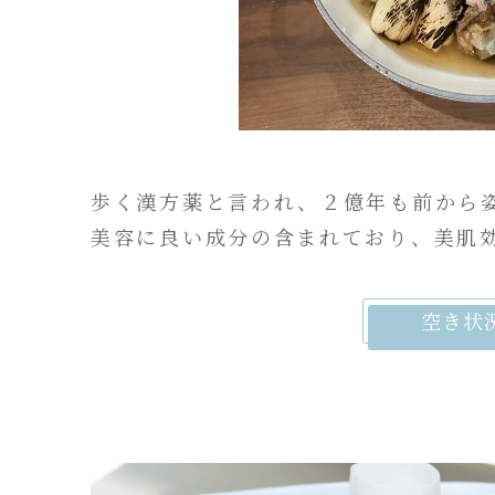
歩く漢方薬と言われ、２億年も前から
美容に良い成分の含まれており、美肌
空き状