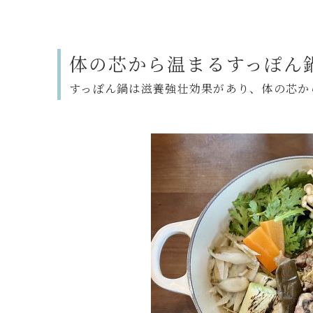
体の芯から温まる
すっ
ぽん
すっぽん鍋は滋養強壮効果があり、体の芯か