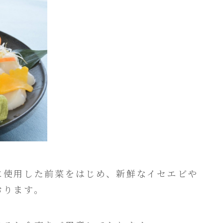
に使用した前菜をはじめ、新鮮なイセエビや
おります。