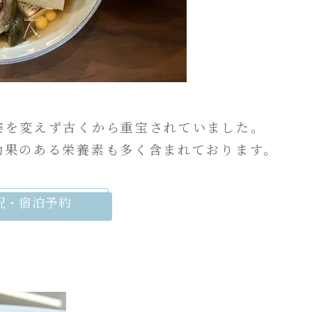
姿を変えず古くから重宝されていました。
効果のある栄養素も多く含まれております。
況・宿泊予約