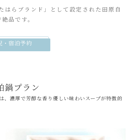
半島たはらブランド」として設定された田原自
で絶品です。
況・宿泊予約
粕鍋プラン
は、濃厚で芳醇な香り優しい味わいスープが特徴的