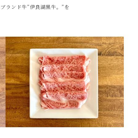
空き状況・宿泊予約
ブランド牛”伊良湖黒牛。”を
ご予約はこちら