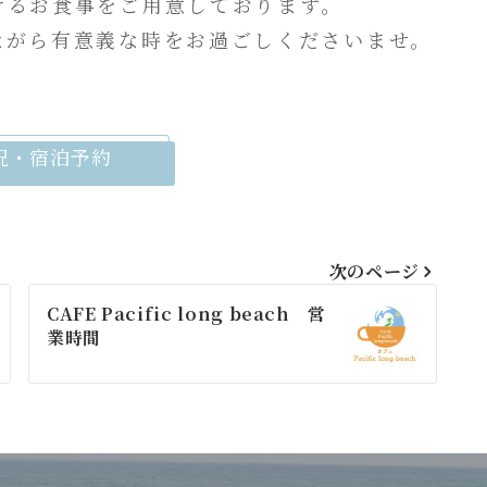
けるお食事をご用意しております。
ながら有意義な時をお過ごしくださいませ。
況・宿泊予約
次のページ
CAFE Pacific long beach 営
業時間