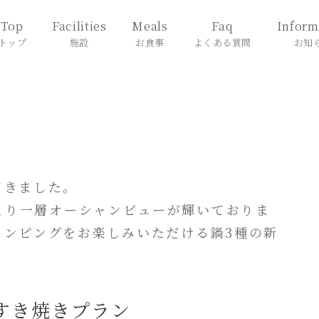
Top
Facilities
Meals
Faq
Inform
トップ
施設
お食事
よくある質問
お知
てきました。
、より一層オーシャンビューが輝いておりま
ランピングをお楽しみいただける鍋3種の新
すき焼きプラン