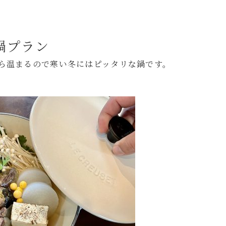
鍋プラン
ら温まるので寒い冬にはピッタリな鍋です。