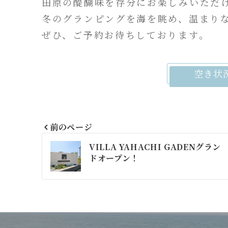
田原の醍醐味を存分にお楽しみいただ
冬のグランピングを海を眺め、温まり
ぜひ、ご予約お待ちしております。
空き状
前のページ
投
VILLA YAHACHI GADENグラン
ドオープン！
稿
ナ
ビ