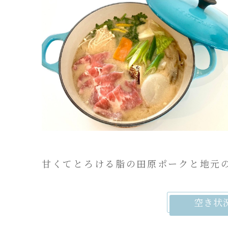
甘くてとろける脂の田原ポークと地元
空き状