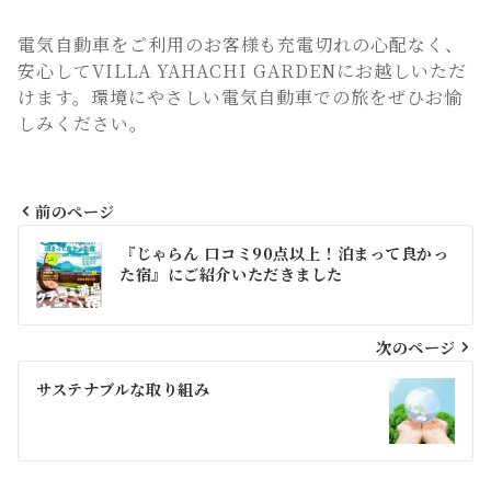
電気自動車をご利用のお客様も充電切れの心配なく、
安心してVILLA YAHACHI GARDENにお越しいただ
けます。環境にやさしい電気自動車での旅をぜひお愉
しみください。
前のページ
投
『じゃらん 口コミ90点以上！泊まって良かっ
稿
た宿』にご紹介いただきました
ナ
ビ
次のページ
ゲ
サステナブルな取り組み
ー
シ
ョ