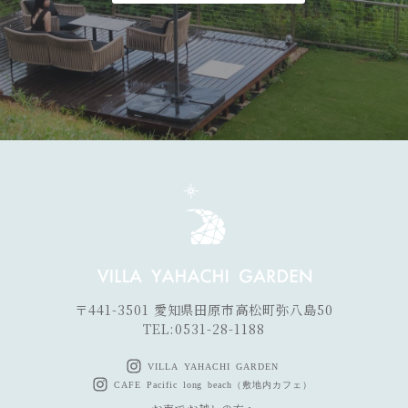
〒441-3501 愛知県田原市高松町弥八島50
TEL:
0531-28-1188
VILLA YAHACHI GARDEN
CAFE Pacific long beach（敷地内カフェ）