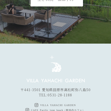
〒441-3501 愛知県田原市高松町弥八島50
TEL:
0531-28-1188
VILLA YAHACHI GARDEN
CAFE Pacific long beach（敷地内カフェ）